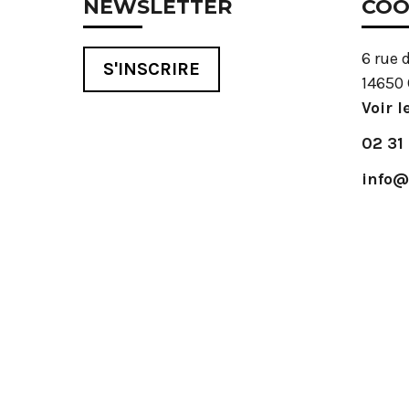
NEWSLETTER
COO
6 rue 
S'INSCRIRE
14650 
Voir l
02 31
info@