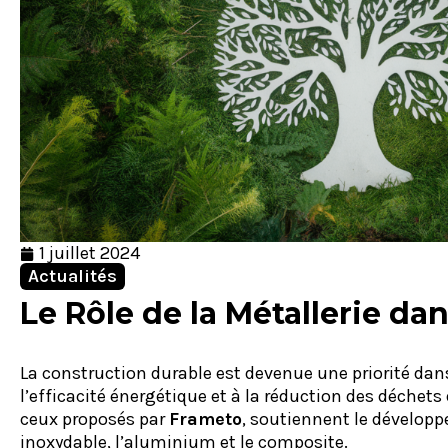
1 juillet 2024
Actualités
Le Rôle de la Métallerie da
La construction durable est devenue une priorité dans
l’efficacité énergétique et à la réduction des déchets
ceux proposés par
Frameto
, soutiennent le développ
inoxydable, l’aluminium et le composite.