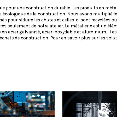
ale pour une construction durable. Les produits en méta
e écologique de la construction. Nous avons multiplié le
sés pour réduire les chutes et celles-ci sont recyclées o
res seulement de notre atelier. La métallerie est un élé
 acier galvanisé, acier inoxydable et aluminium, il est
déchets de construction. Pour en savoir plus sur les solu