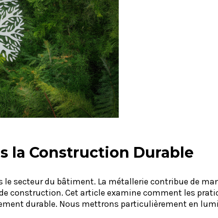
ns la Construction Durable
 le secteur du bâtiment. La métallerie contribue de mani
 de construction. Cet article examine comment les pratiq
ement durable. Nous mettrons particulièrement en lumière