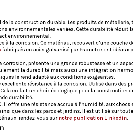
 de la construction durable. Les produits de métallerie, 
ns environnementales variées. Cette durabilité réduit la
pact environnemental.
e à la corrosion. Ce matériau, recouvert d’une couche de
s
fabriqués en acier galvanisé par Frameto sont idéaux po
 la corrosion, présente une grande robustesse et un aspe
seulement la durabilité mais aussi une intégration ha
iques le rend adapté aux conditions exigeantes.
excellente résistance à la corrosion. Utilisé dans des pr
la en fait un choix écologique pour la construction durab
de durabilité.
Il offre une résistance accrue à l’humidité, aux chocs e
si que dans les parcs et jardins. Il est utilisé sur tout
tériaux, rendez-vous sur
notre publication Linkedin
.
on