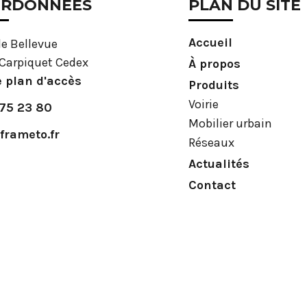
RDONNÉES
PLAN DU SITE
Accueil
de Bellevue
Carpiquet Cedex
À propos
e plan d'accès
Produits
Voirie
 75 23 80
Mobilier urbain
frameto.fr
Réseaux
Actualités
Contact