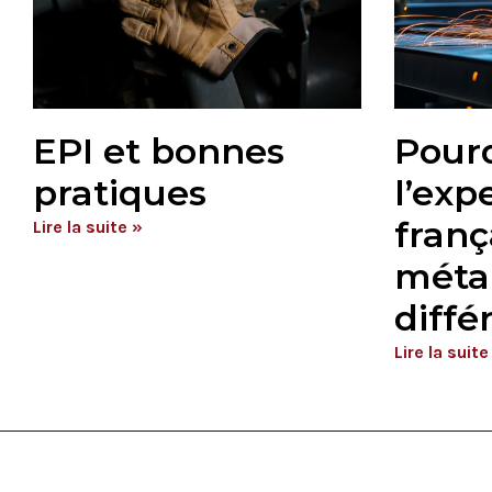
EPI et bonnes
Pour
pratiques
l’exp
franç
Lire la suite »
métal
diffé
Lire la suite