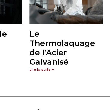
le
Le
Thermolaquage
de l’Acier
Galvanisé
Lire la suite »