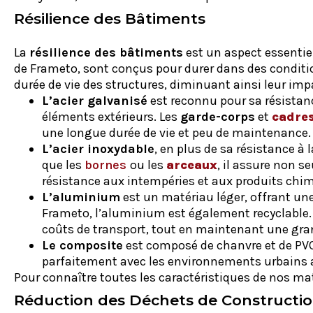
Résilience des Bâtiments
La
résilience des bâtiments
est un aspect essentiel
de Frameto, sont conçus pour durer dans des conditio
durée de vie des structures, diminuant ainsi leur im
L’acier galvanisé
est reconnu pour sa résistanc
éléments extérieurs. Les
garde-corps
et
cadre
une longue durée de vie et peu de maintenance.
L’acier inoxydable
, en plus de sa résistance à
que les
bornes
ou les
arceaux
, il assure non 
résistance aux intempéries et aux produits chim
L’aluminium
est un matériau léger, offrant une 
Frameto, l’aluminium est également recyclable. Ce
coûts de transport, tout en maintenant une gran
Le composite
est composé de chanvre et de PVC. 
parfaitement avec les environnements urbains ain
Pour connaître toutes les caractéristiques de nos ma
Réduction des Déchets de Constructi