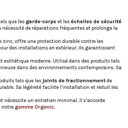
tels que les
garde-corps
et les
échelles de sécurité
 nécessité de réparations fréquentes et prolonge la
 zinc, offre une protection durable contre les
ur des installations en extérieur. Ils garantissent
ct esthétique moderne. Utilisé dans des produits tels
rmonieuse dans des environnements contemporains. Sa
oduits tels que les
joints de fractionnement
de
le. Sa légèreté facilite l’installation et réduit les
t nécessite un entretien minimal. Il s’accorde
e notre
gamme Organic
.