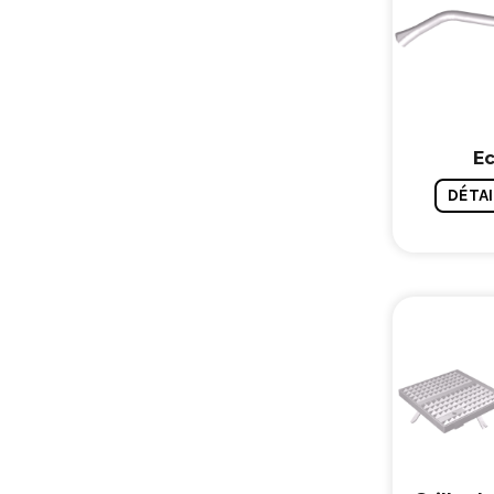
E
DÉTAI