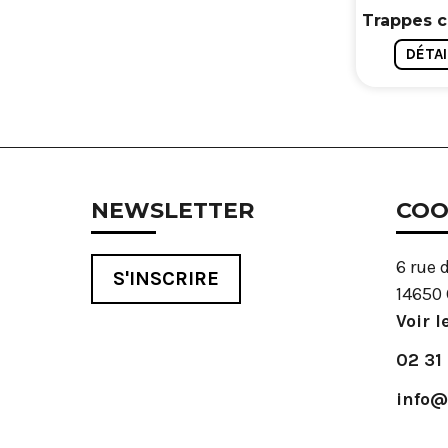
Trappes 
DÉTAI
NEWSLETTER
COO
6 rue 
S'INSCRIRE
14650 
Voir l
02 31
info@