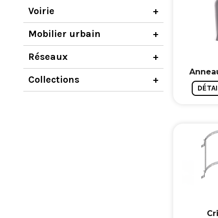
Voirie
Mobilier urbain
Réseaux
Anneau
Collections
DÉTAI
Cr