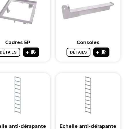
Cadres EP
Consoles
+
+
DÉTAILS
DÉTAILS
lle anti-dérapante
Echelle anti-dérapante