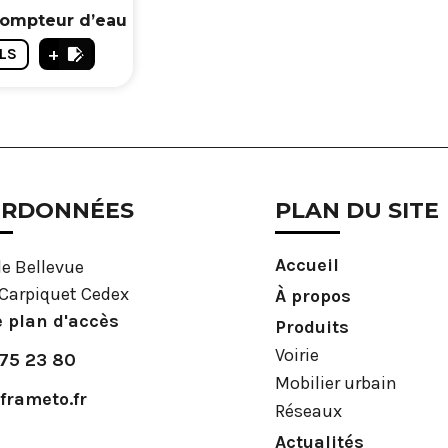
compteur d’eau
+
LS
RDONNÉES
PLAN DU SITE
Accueil
de Bellevue
Carpiquet Cedex
À propos
e plan d'accès
Produits
Voirie
 75 23 80
Mobilier urbain
frameto.fr
Réseaux
Actualités