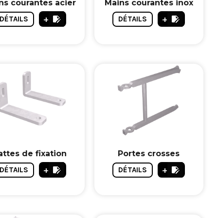
ns courantes acier
Mains courantes inox
+
+
DÉTAILS
DÉTAILS
attes de fixation
Portes crosses
+
+
DÉTAILS
DÉTAILS