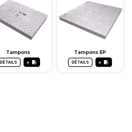
Tampons
Tampons EP
+
+
DÉTAILS
DÉTAILS