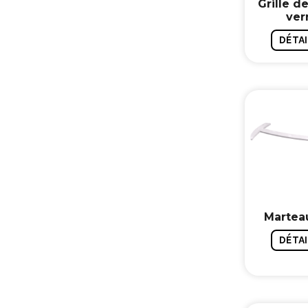
Grille de
ver
DÉTAI
Martea
DÉTAI