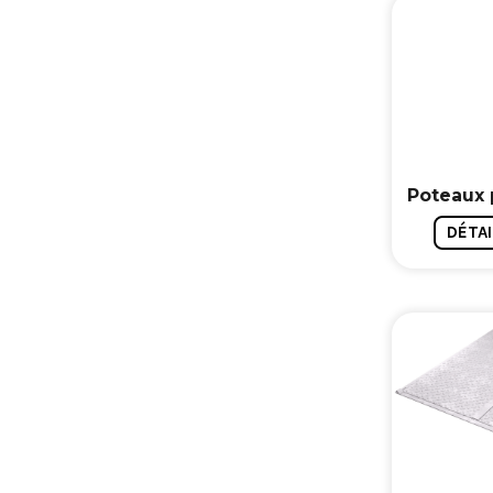
Poteaux 
DÉTAI