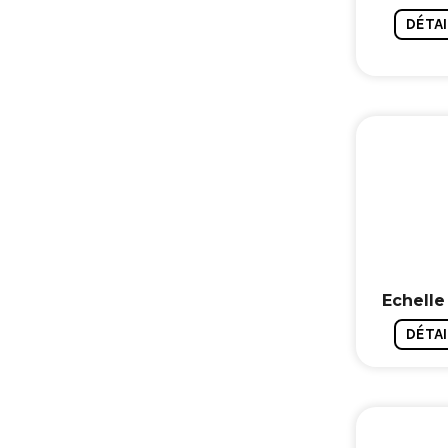
DÉTAI
Echell
DÉTAI