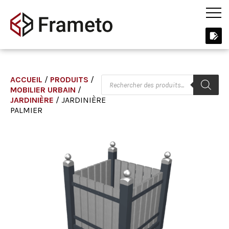
ACCUEIL
/
PRODUITS
/
MOBILIER URBAIN
/
JARDINIÈRE
/ JARDINIÈRE
PALMIER