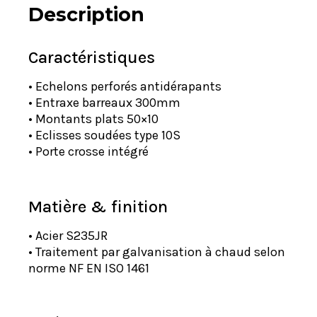
Description
Caractéristiques
• Echelons perforés antidérapants
• Entraxe barreaux 300mm
• Montants plats 50×10
• Eclisses soudées type 10S
• Porte crosse intégré
Matière & finition
• Acier S235JR
• Traitement par galvanisation à chaud selon
norme NF EN ISO 1461