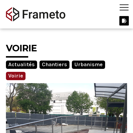
VOIRIE
Actualités
Chantiers
Urbanisme
Voirie