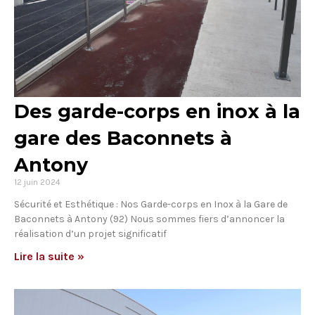
Des garde-corps en inox à la
gare des Baconnets à
Antony
12 juin 2024
Sécurité et Esthétique : Nos Garde-corps en Inox à la Gare de
Baconnets à Antony (92) Nous sommes fiers d’annoncer la
réalisation d’un projet significatif
Lire la suite »