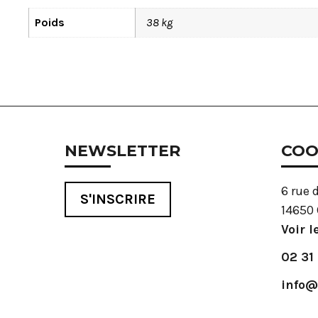
Poids
38 kg
NEWSLETTER
COO
6 rue 
S'INSCRIRE
14650 
Voir l
02 31
info@