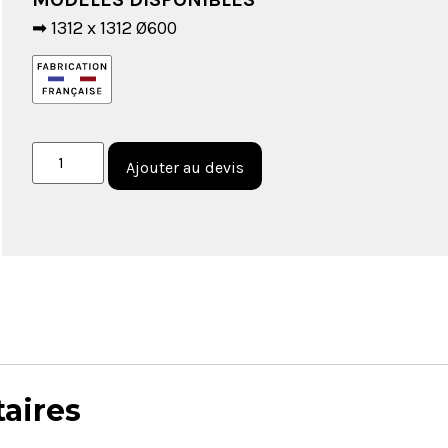
➡ 1312 x 1312 Ø600
Ajouter au devis
aires