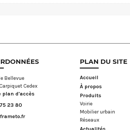
RDONNÉES
PLAN DU SITE
Accueil
de Bellevue
Carpiquet Cedex
À propos
e plan d'accès
Produits
Voirie
 75 23 80
Mobilier urbain
frameto.fr
Réseaux
Actualités