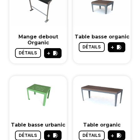
Mange debout
Table basse organic
Organic
+
DÉTAILS
+
DÉTAILS
Table basse urbanic
Table organic
+
+
DÉTAILS
DÉTAILS