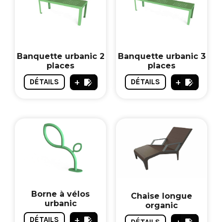
Banquette urbanic 2
Banquette urbanic 3
places
places
+
+
DÉTAILS
DÉTAILS
Borne à vélos
Chaise longue
urbanic
organic
+
DÉTAILS
+
DÉTAILS