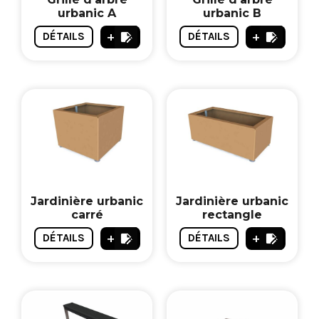
urbanic A
urbanic B
+
+
DÉTAILS
DÉTAILS
Jardinière urbanic
Jardinière urbanic
carré
rectangle
+
+
DÉTAILS
DÉTAILS