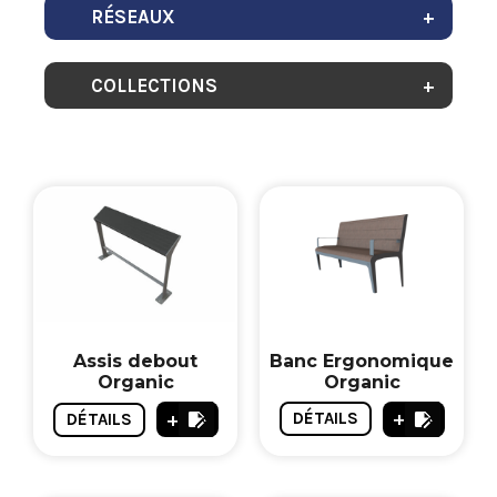
RÉSEAUX
COLLECTIONS
Banc Ergonomique
Assis debout
Organic
Organic
+
+
DÉTAILS
DÉTAILS