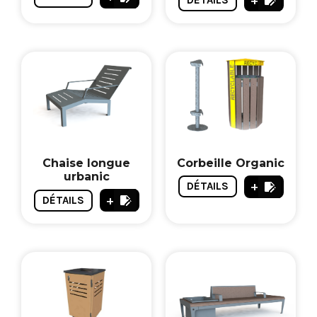
Corbeille Organic
Chaise longue
urbanic
+
DÉTAILS
+
DÉTAILS