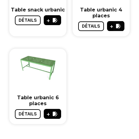
Table snack urbanic
Table urbanic 4
places
+
DÉTAILS
+
DÉTAILS
Table urbanic 6
places
+
DÉTAILS