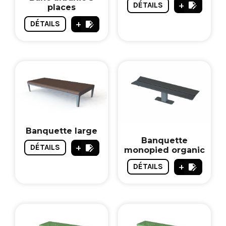
+
DÉTAILS
places
+
DÉTAILS
Banquette large
Banquette
+
DÉTAILS
monopied organic
+
DÉTAILS