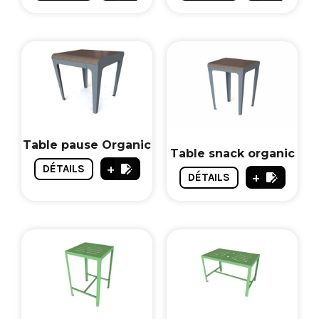
Table pause Organic
Table snack organic
+
DÉTAILS
+
DÉTAILS