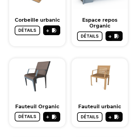
Corbeille urbanic
Espace repos
Organic
+
DÉTAILS
+
DÉTAILS
Fauteuil Organic
Fauteuil urbanic
+
+
DÉTAILS
DÉTAILS