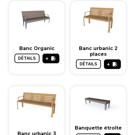
Banc Organic
Banc urbanic 2
places
+
DÉTAILS
+
DÉTAILS
Banquette étroite
Banc urbanic 3